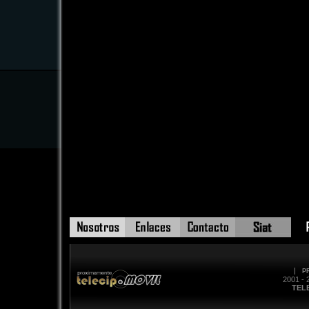
P
2001 - 
TEL